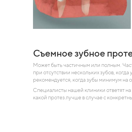
Съемное зубное прот
Может быть частичным или полным. Час
при отсутствии нескольких зубов, когда 
рекомендуется, когда зубы минимум на 
Специалисты нашей клиники ответят на
какой протез лучше в случае с конкретн