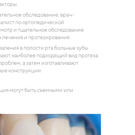
акторы.
тельное обследование, врач-
иалист по ортопедической
смотр и тщательное обследование
н лечения и протезирования.
аления в полости рта больные зубы
ают наиболее подходящий вид протеза
проблем, а затем изготавливают
ые конструкции.
ция могут быть съемными или