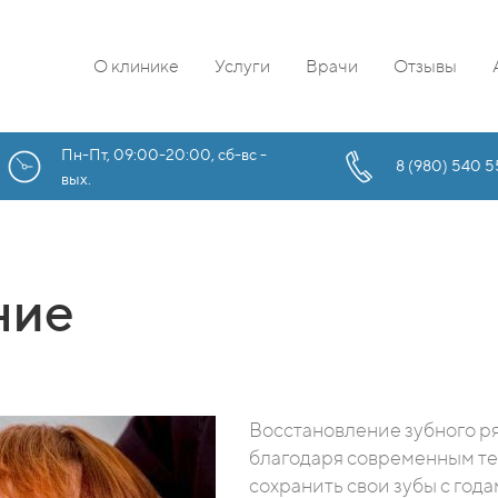
О клинике
Услуги
Врачи
Отзывы
Пн-Пт, 09:00-20:00, сб-вс -
8 (980) 540 5
вых.
ние
Восстановление зубного р
благодаря современным те
сохранить свои зубы с года