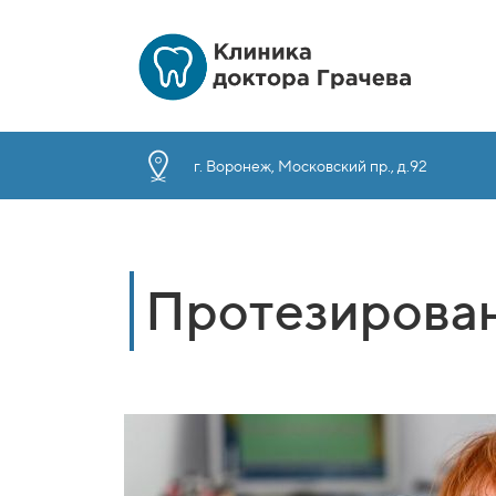
г. Воронеж, Московский пр., д.92
Протезирова