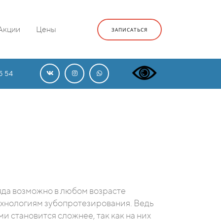
Акции
Цены
ЗАПИСАТЬСЯ
5 54
яда возможно в любом возрасте
хнологиям зубопротезирования. Ведь
ми становится сложнее, так как на них