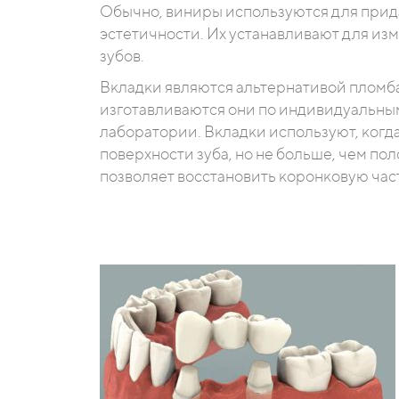
Обычно, виниры используются для при
эстетичности. Их устанавливают для и
зубов.
Вкладки являются альтернативой пломба
изготавливаются они по индивидуальны
лаборатории. Вкладки используют, когд
поверхности зуба, но не больше, чем по
позволяет восстановить коронковую час