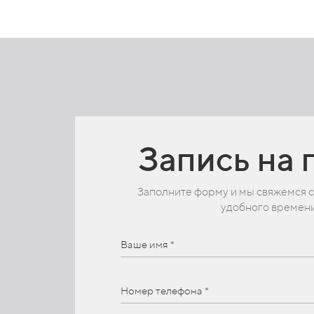
Запись на 
Заполните форму и мы свяжемся с
удобного времени
Ваше имя *
Номер телефона *