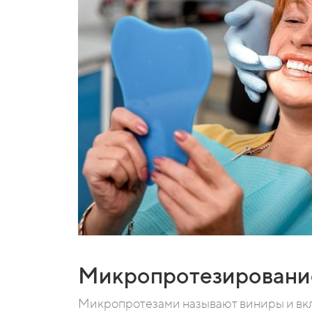
Микропротезировани
Микропротезами называют виниры и вк